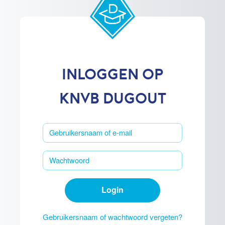
Ga naar hoofdinhoud
INLOGGEN OP
KNVB DUGOUT
Gebruikersnaam of e-mail
Wachtwoord
Login
Gebruikersnaam of wachtwoord vergeten?